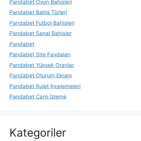
Pandabet Oyun Bahisleri
Pandabet Bahis Türleri
Pandabet Futbol Bahisleri
Pandabet Sanal Bahisler
Pandabet
Pandabet Site Faydaları
Pandabet Yüksek Oranlar
Pandabet Oturum Ekranı
Pandabet Rulet İncelemeleri
Pandabet Canlı İzleme
Kategoriler