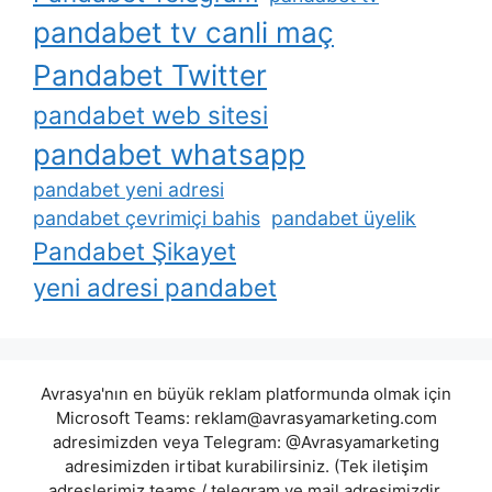
pandabet tv canli maç
Pandabet Twitter
pandabet web sitesi
pandabet whatsapp
pandabet yeni adresi
pandabet çevrimiçi bahis
pandabet üyelik
Pandabet Şikayet
yeni adresi pandabet
Avrasya'nın en büyük reklam platformunda olmak için
Microsoft Teams:
reklam@avrasyamarketing.com
adresimizden veya Telegram: @Avrasyamarketing
adresimizden irtibat kurabilirsiniz. (Tek iletişim
adreslerimiz teams / telegram ve mail adresimizdir.