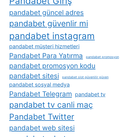
Pandabet Giriş
pandabet güncel adres
pandabet güvenlir mi
pandabet instagram
pandabet müşteri hizmetleri
Pandabet Para Yatırma
pandabet promosyon
pandabet promosyon kodu
pandabet sitesi
pandabet slot güvenilir güven
pandabet sosyal medya
Pandabet Telegram
pandabet tv
pandabet tv canli maç
Pandabet Twitter
pandabet web sitesi