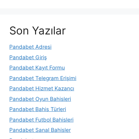
Son Yazılar
Pandabet Adresi
Pandabet Giriş
Pandabet Kayıt Formu
Pandabet Telegram Erişimi
Pandabet Hizmet Kazancı
Pandabet Oyun Bahisleri
Pandabet Bahis Türleri
Pandabet Futbol Bahisleri
Pandabet Sanal Bahisler