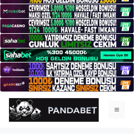
İçeriğe
atla
Menü