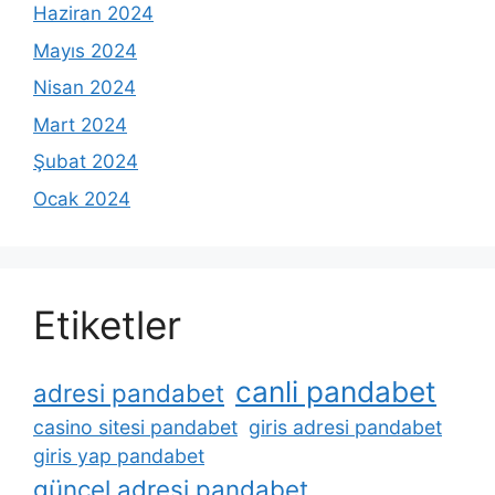
Haziran 2024
Mayıs 2024
Nisan 2024
Mart 2024
Şubat 2024
Ocak 2024
Etiketler
canli pandabet
adresi pandabet
casino sitesi pandabet
giris adresi pandabet
giris yap pandabet
güncel adresi pandabet