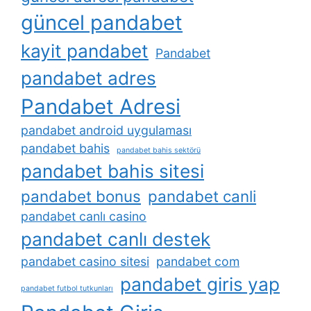
güncel pandabet
kayit pandabet
Pandabet
pandabet adres
Pandabet Adresi
pandabet android uygulaması
pandabet bahis
pandabet bahis sektörü
pandabet bahis sitesi
pandabet bonus
pandabet canli
pandabet canlı casino
pandabet canlı destek
pandabet casino sitesi
pandabet com
pandabet giris yap
pandabet futbol tutkunları