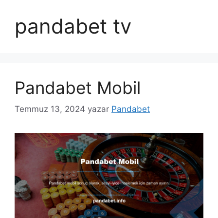
pandabet tv
Pandabet Mobil
Temmuz 13, 2024
yazar
Pandabet