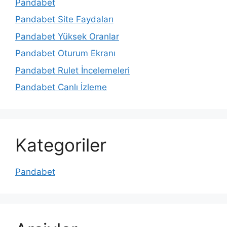
Pandabet
Pandabet Site Faydaları
Pandabet Yüksek Oranlar
Pandabet Oturum Ekranı
Pandabet Rulet İncelemeleri
Pandabet Canlı İzleme
Kategoriler
Pandabet