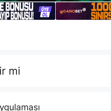
r mi
ygulaması