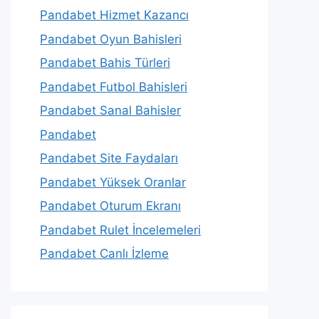
Pandabet Hizmet Kazancı
Pandabet Oyun Bahisleri
Pandabet Bahis Türleri
Pandabet Futbol Bahisleri
Pandabet Sanal Bahisler
Pandabet
Pandabet Site Faydaları
Pandabet Yüksek Oranlar
Pandabet Oturum Ekranı
Pandabet Rulet İncelemeleri
Pandabet Canlı İzleme