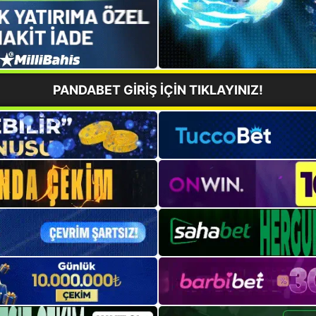
PANDABET GİRİŞ İÇİN TIKLAYINIZ!