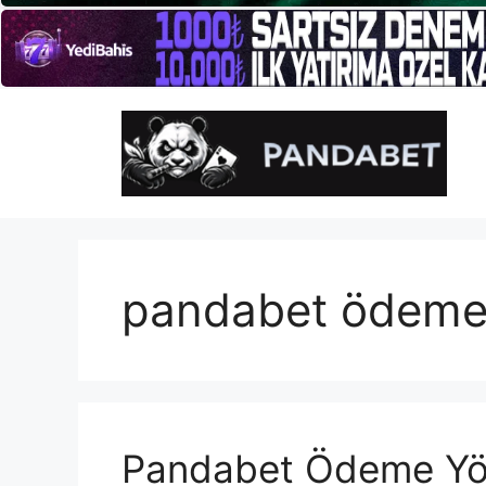
İçeriğe
atla
pandabet ödeme 
Pandabet Ödeme Yön