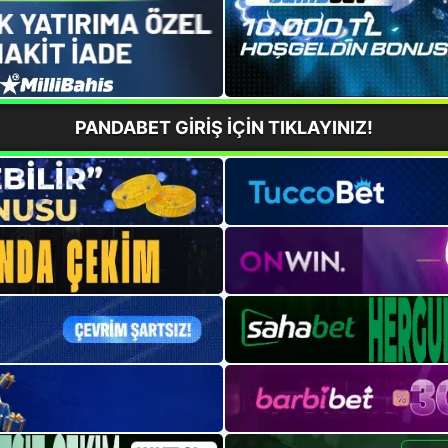
PANDABET GİRİŞ İÇİN TIKLAYINIZ!