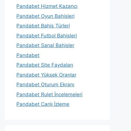
Pandabet Hizmet Kazancı
Pandabet Oyun Bahisleri
Pandabet Bahis Türleri
Pandabet Futbol Bahisleri
Pandabet Sanal Bahisler
Pandabet
Pandabet Site Faydaları
Pandabet Yüksek Oranlar
Pandabet Oturum Ekranı
Pandabet Rulet İncelemeleri
Pandabet Canlı İzleme