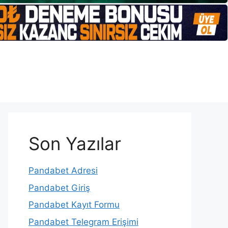
Son Yazılar
Pandabet Adresi
Pandabet Giriş
Pandabet Kayıt Formu
Pandabet Telegram Erişimi