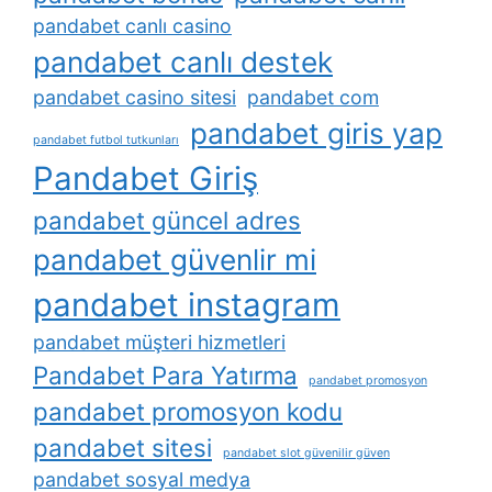
pandabet canlı casino
pandabet canlı destek
pandabet casino sitesi
pandabet com
pandabet giris yap
pandabet futbol tutkunları
Pandabet Giriş
pandabet güncel adres
pandabet güvenlir mi
pandabet instagram
pandabet müşteri hizmetleri
Pandabet Para Yatırma
pandabet promosyon
pandabet promosyon kodu
pandabet sitesi
pandabet slot güvenilir güven
pandabet sosyal medya