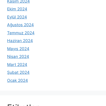
Kasım 2024
Ekim 2024
Eylül 2024
Ağustos 2024
Temmuz 2024
Haziran 2024
Mayıs 2024
Nisan 2024
Mart 2024
Şubat 2024
Ocak 2024