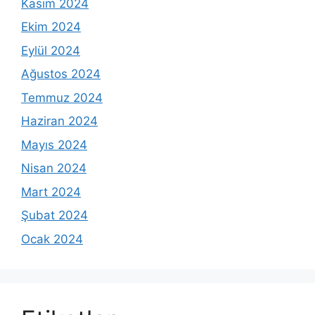
Kasım 2024
Ekim 2024
Eylül 2024
Ağustos 2024
Temmuz 2024
Haziran 2024
Mayıs 2024
Nisan 2024
Mart 2024
Şubat 2024
Ocak 2024