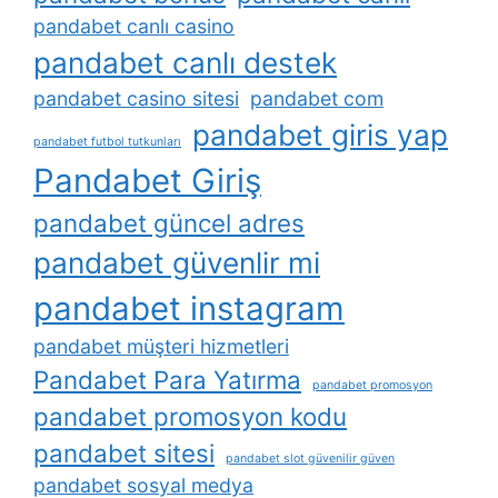
pandabet canlı casino
pandabet canlı destek
pandabet casino sitesi
pandabet com
pandabet giris yap
pandabet futbol tutkunları
Pandabet Giriş
pandabet güncel adres
pandabet güvenlir mi
pandabet instagram
pandabet müşteri hizmetleri
Pandabet Para Yatırma
pandabet promosyon
pandabet promosyon kodu
pandabet sitesi
pandabet slot güvenilir güven
pandabet sosyal medya