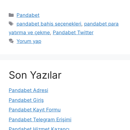
Kategoriler
Pandabet
Etiketler
pandabet bahis seçenekleri
,
pandabet para
yatırma ve çekme
,
Pandabet Twitter
Yorum yap
Son Yazılar
Pandabet Adresi
Pandabet Giriş
Pandabet Kayıt Formu
Pandabet Telegram Erişimi
Pandabet Hizmet Kazancı