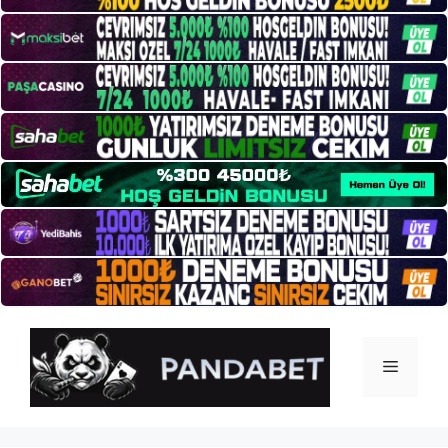
İçeriğe
atla
Menü