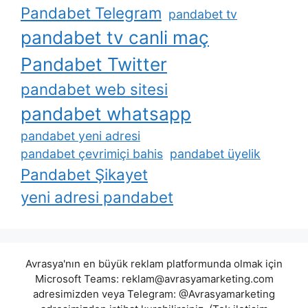
Pandabet Telegram
pandabet tv
pandabet tv canli maç
Pandabet Twitter
pandabet web sitesi
pandabet whatsapp
pandabet yeni adresi
pandabet çevrimiçi bahis
pandabet üyelik
Pandabet Şikayet
yeni adresi pandabet
Avrasya'nın en büyük reklam platformunda olmak için
Microsoft Teams:
reklam@avrasyamarketing.com
adresimizden veya Telegram: @Avrasyamarketing