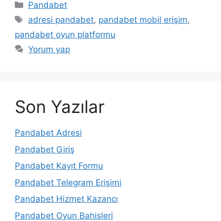
Kategoriler
Pandabet
Etiketler
adresi pandabet
,
pandabet mobil erişim
,
pandabet oyun platformu
Yorum yap
Son Yazılar
Pandabet Adresi
Pandabet Giriş
Pandabet Kayıt Formu
Pandabet Telegram Erişimi
Pandabet Hizmet Kazancı
Pandabet Oyun Bahisleri