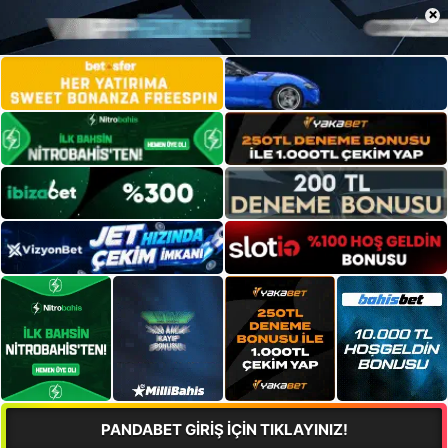
×
PANDABET GİRİŞ İÇİN TIKLAYINIZ!