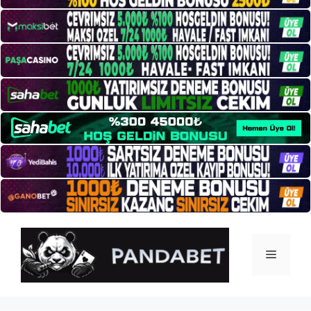
İçeriğe
atla
Menü