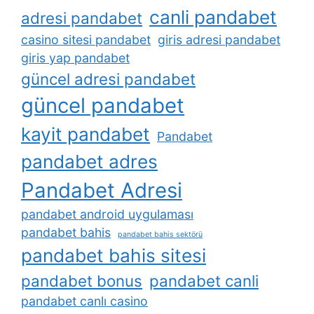
canli pandabet
adresi pandabet
casino sitesi pandabet
giris adresi pandabet
giris yap pandabet
güncel adresi pandabet
güncel pandabet
kayit pandabet
Pandabet
pandabet adres
Pandabet Adresi
pandabet android uygulaması
pandabet bahis
pandabet bahis sektörü
pandabet bahis sitesi
pandabet bonus
pandabet canli
pandabet canlı casino