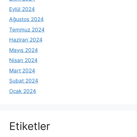
Eylül 2024
Ağustos 2024
Temmuz 2024
Haziran 2024
Mayıs 2024
Nisan 2024
Mart 2024
Şubat 2024
Ocak 2024
Etiketler