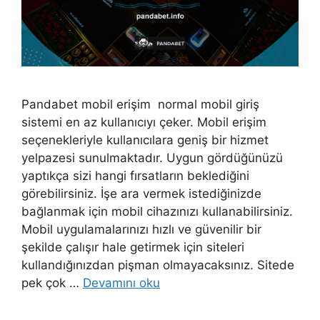
Pandabet mobil erişim normal mobil giriş
sistemi en az kullanıcıyı çeker. Mobil erişim
seçenekleriyle kullanıcılara geniş bir hizmet
yelpazesi sunulmaktadır. Uygun gördüğünüzü
yaptıkça sizi hangi fırsatların beklediğini
görebilirsiniz. İşe ara vermek istediğinizde
bağlanmak için mobil cihazınızı kullanabilirsiniz.
Mobil uygulamalarınızı hızlı ve güvenilir bir
şekilde çalışır hale getirmek için siteleri
kullandığınızdan pişman olmayacaksınız. Sitede
pek çok …
Devamını oku