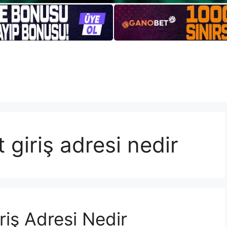
giriş adresi nedir
iş Adresi Nedir