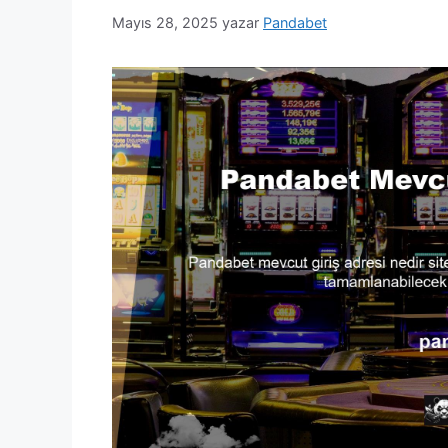
Mayıs 28, 2025
yazar
Pandabet