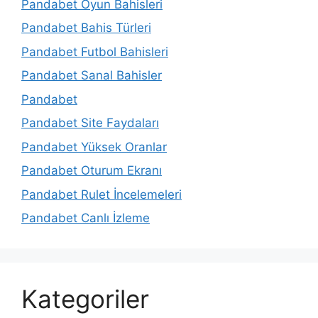
Pandabet Oyun Bahisleri
Pandabet Bahis Türleri
Pandabet Futbol Bahisleri
Pandabet Sanal Bahisler
Pandabet
Pandabet Site Faydaları
Pandabet Yüksek Oranlar
Pandabet Oturum Ekranı
Pandabet Rulet İncelemeleri
Pandabet Canlı İzleme
Kategoriler