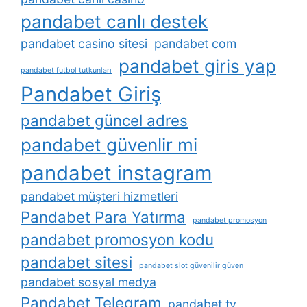
pandabet canlı destek
pandabet casino sitesi
pandabet com
pandabet giris yap
pandabet futbol tutkunları
Pandabet Giriş
pandabet güncel adres
pandabet güvenlir mi
pandabet instagram
pandabet müşteri hizmetleri
Pandabet Para Yatırma
pandabet promosyon
pandabet promosyon kodu
pandabet sitesi
pandabet slot güvenilir güven
pandabet sosyal medya
Pandabet Telegram
pandabet tv