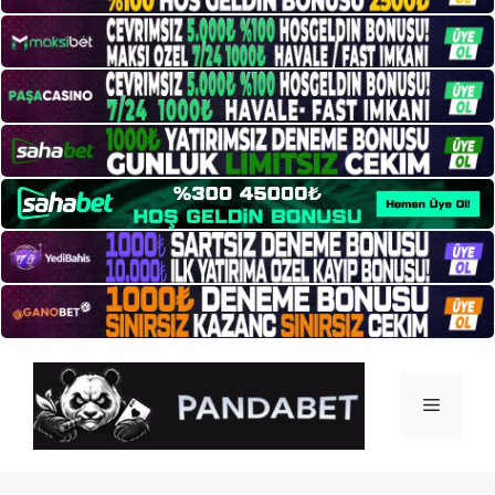
İçeriğe
atla
Menü