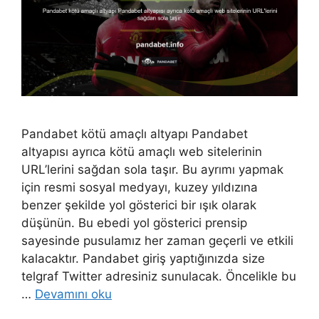
Pandabet kötü amaçlı altyapı Pandabet
altyapısı ayrıca kötü amaçlı web sitelerinin
URL’lerini sağdan sola taşır. Bu ayrımı yapmak
için resmi sosyal medyayı, kuzey yıldızına
benzer şekilde yol gösterici bir ışık olarak
düşünün. Bu ebedi yol gösterici prensip
sayesinde pusulamız her zaman geçerli ve etkili
kalacaktır. Pandabet giriş yaptığınızda size
telgraf Twitter adresiniz sunulacak. Öncelikle bu
…
Devamını oku