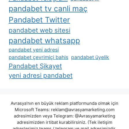
pandabet tv canli maç
Pandabet Twitter
pandabet web sitesi
pandabet whatsapp
pandabet yeni adresi
pandabet çevrimiçi bahis
pandabet üyelik
Pandabet Şikayet
yeni adresi pandabet
Avrasya'nın en büyük reklam platformunda olmak için
Microsoft Teams:
reklam@avrasyamarketing.com
adresimizden veya Telegram: @Avrasyamarketing
adresimizden irtibat kurabilirsiniz. (Tek iletişim
adreslerimiz teams / telegram ve mail adresimizdir.