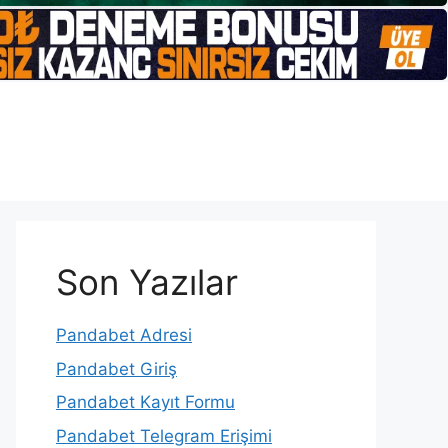
Son Yazılar
Pandabet Adresi
Pandabet Giriş
Pandabet Kayıt Formu
Pandabet Telegram Erişimi