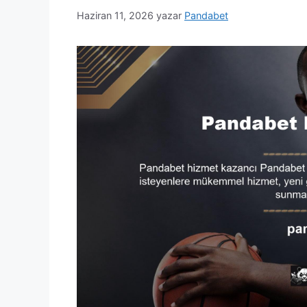
Haziran 11, 2026
yazar
Pandabet