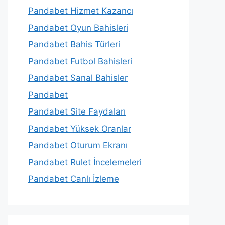
Pandabet Hizmet Kazancı
Pandabet Oyun Bahisleri
Pandabet Bahis Türleri
Pandabet Futbol Bahisleri
Pandabet Sanal Bahisler
Pandabet
Pandabet Site Faydaları
Pandabet Yüksek Oranlar
Pandabet Oturum Ekranı
Pandabet Rulet İncelemeleri
Pandabet Canlı İzleme