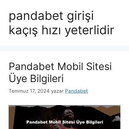
pandabet girişi
kaçış hızı yeterlidir
Pandabet Mobil Sitesi
Üye Bilgileri
Temmuz 17, 2024
yazar
Pandabet