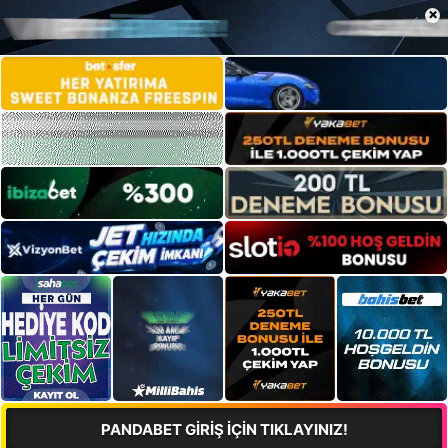
×
PANDABET GİRİŞ İÇİN TIKLAYINIZ!