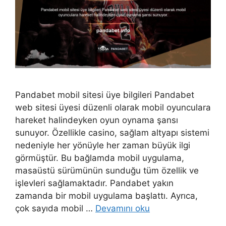
Pandabet mobil sitesi üye bilgileri Pandabet
web sitesi üyesi düzenli olarak mobil oyunculara
hareket halindeyken oyun oynama şansı
sunuyor. Özellikle casino, sağlam altyapı sistemi
nedeniyle her yönüyle her zaman büyük ilgi
görmüştür. Bu bağlamda mobil uygulama,
masaüstü sürümünün sunduğu tüm özellik ve
işlevleri sağlamaktadır. Pandabet yakın
zamanda bir mobil uygulama başlattı. Ayrıca,
çok sayıda mobil …
Devamını oku