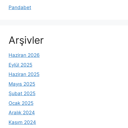
Pandabet
Arşivler
Haziran 2026
Eylül 2025
Haziran 2025
Mayıs 2025
Şubat 2025
Ocak 2025
Aralık 2024
Kasım 2024