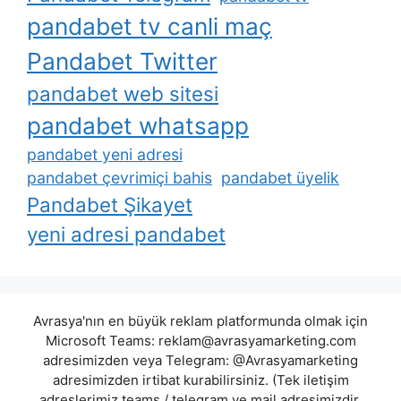
pandabet tv canli maç
Pandabet Twitter
pandabet web sitesi
pandabet whatsapp
pandabet yeni adresi
pandabet çevrimiçi bahis
pandabet üyelik
Pandabet Şikayet
yeni adresi pandabet
Avrasya'nın en büyük reklam platformunda olmak için
Microsoft Teams:
reklam@avrasyamarketing.com
adresimizden veya Telegram: @Avrasyamarketing
adresimizden irtibat kurabilirsiniz. (Tek iletişim
adreslerimiz teams / telegram ve mail adresimizdir.