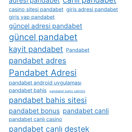
adresi pandabet
casino sitesi pandabet
giris adresi pandabet
giris yap pandabet
güncel adresi pandabet
güncel pandabet
kayit pandabet
Pandabet
pandabet adres
Pandabet Adresi
pandabet android uygulaması
pandabet bahis
pandabet bahis sektörü
pandabet bahis sitesi
pandabet bonus
pandabet canli
pandabet canlı casino
pandabet canlı destek