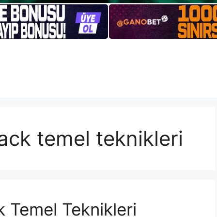
ack temel teknikleri
 Temel Teknikleri