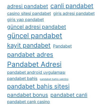
canli pandabet
adresi pandabet
casino sitesi pandabet
giris adresi pandabet
giris yap pandabet
güncel adresi pandabet
güncel pandabet
kayit pandabet
Pandabet
pandabet adres
Pandabet Adresi
pandabet android uygulaması
pandabet bahis
pandabet bahis sektörü
pandabet bahis sitesi
pandabet bonus
pandabet canli
pandabet canlı casino