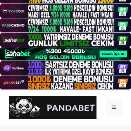
İçeriğe
atla
Menü