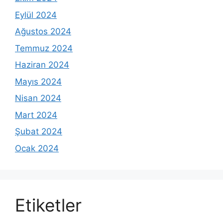
Eylül 2024
Ağustos 2024
Temmuz 2024
Haziran 2024
Mayıs 2024
Nisan 2024
Mart 2024
Şubat 2024
Ocak 2024
Etiketler