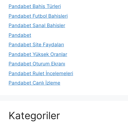
Pandabet Bahis Türleri
Pandabet Futbol Bahisleri
Pandabet Sanal Bahisler
Pandabet
Pandabet Site Faydaları
Pandabet Yüksek Oranlar
Pandabet Oturum Ekranı
Pandabet Rulet İncelemeleri
Pandabet Canlı İzleme
Kategoriler