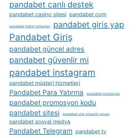
pandabet canlı destek
pandabet casino sitesi
pandabet com
pandabet giris yap
pandabet futbol tutkunları
Pandabet Giriş
pandabet güncel adres
pandabet güvenlir mi
pandabet instagram
pandabet müşteri hizmetleri
Pandabet Para Yatırma
pandabet promosyon
pandabet promosyon kodu
pandabet sitesi
pandabet slot güvenilir güven
pandabet sosyal medya
Pandabet Telegram
pandabet tv