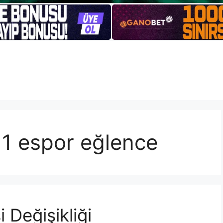
 1 espor eğlence
 Değişikliği