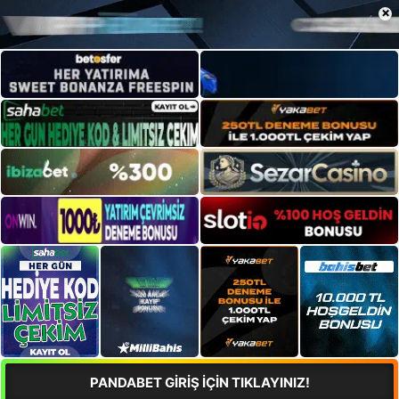
×
PANDABET GİRİŞ İÇİN TIKLAYINIZ!