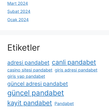
Mart 2024
Şubat 2024
Ocak 2024
Etiketler
canli pandabet
adresi pandabet
casino sitesi pandabet
giris adresi pandabet
giris yap pandabet
güncel adresi pandabet
güncel pandabet
kayit pandabet
Pandabet